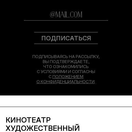
ПОДПИСАТЬСЯ
ПОДПИСЫВАЯСЬ НА РАССЫЛКУ,
ВЫ ПОДТВЕРЖДАЕТЕ,
ЧТО ОЗНАКОМИЛИСЬ
С УСЛОВИЯМИ И СОГЛАСНЫ
С
ПОЛОЖЕНИЕМ
О КОНФИДЕНЦИАЛЬНОСТИ
.
КИНОТЕАТР
ХУДОЖЕСТВЕННЫЙ