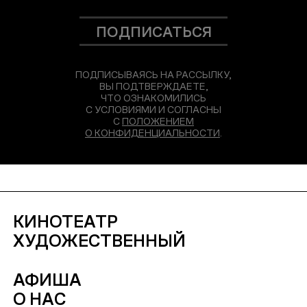
ПОДПИСАТЬСЯ
ПОДПИСЫВАЯСЬ НА РАССЫЛКУ,
ВЫ ПОДТВЕРЖДАЕТЕ,
ЧТО ОЗНАКОМИЛИСЬ
С УСЛОВИЯМИ И СОГЛАСНЫ
С
ПОЛОЖЕНИЕМ
О КОНФИДЕНЦИАЛЬНОСТИ
.
КИНОТЕАТР
ХУДОЖЕСТВЕННЫЙ
АФИША
О НАС