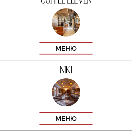
coffee eleven
МЕНЮ
Niki
МЕНЮ