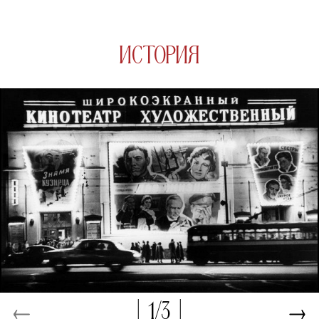
история
1/3