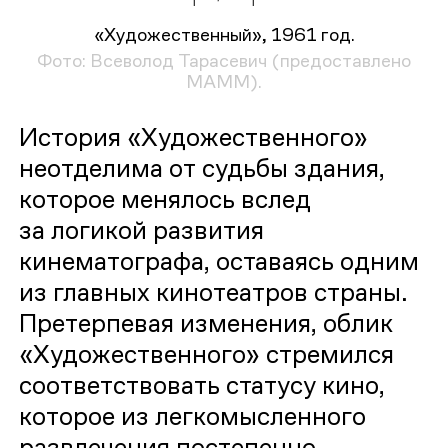
«Художественный», 1961 год.
Фото: Всеволод Тарасевич (предоставлено
MAMM).
История «Художественного»
неотделима от судьбы здания,
которое менялось вслед
за логикой развития
кинематографа, оставаясь одним
из главных кинотеатров страны.
Претерпевая изменения, облик
«Художественного» стремился
соответствовать статусу кино,
которое из легкомысленного
развлечения постепенно