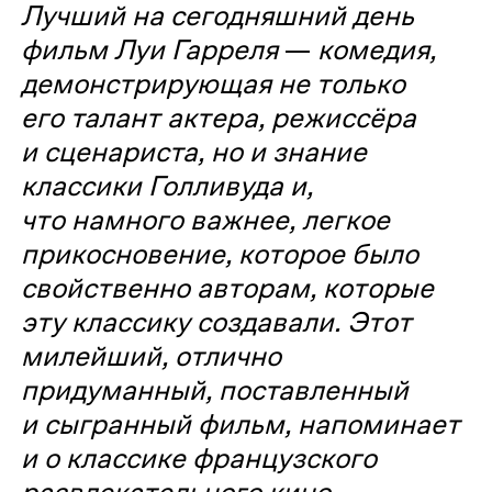
Лучший на сегодняшний день
фильм Луи Гарреля
—
комедия,
демонстрирующая не только
его талант актера, режиссёра
и сценариста, но и знание
классики Голливуда и,
что намного важнее, легкое
прикосновение, которое было
свойственно авторам, которые
эту классику создавали. Этот
милейший, отлично
придуманный, поставленный
и сыгранный фильм, напоминает
и о классике французского
развлекательного кино