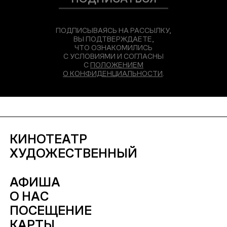
ПОДПИСЫВАЯСЬ НА РАССЫЛКУ,
ВЫ ПОДТВЕРЖДАЕТЕ,
ЧТО ОЗНАКОМИЛИСЬ
С УСЛОВИЯМИ И СОГЛАСНЫ
С
ПОЛОЖЕНИЕМ
О КОНФИДЕНЦИАЛЬНОСТИ
.
КИНОТЕАТР
ХУДОЖЕСТВЕННЫЙ
АФИША
О НАС
ПОСЕЩЕНИЕ
КАРТЫ