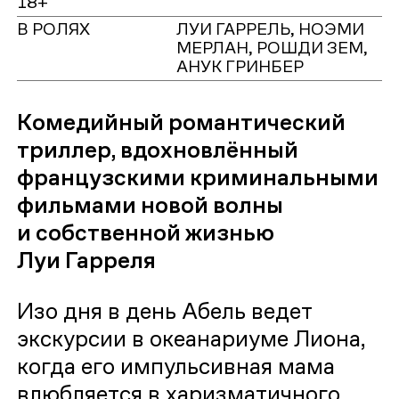
18+
В РОЛЯХ
ЛУИ ГАРРЕЛЬ, НОЭМИ
МЕРЛАН, РОШДИ ЗЕМ,
АНУК ГРИНБЕР
Комедийный романтический
триллер, вдохновлённый
французскими криминальными
фильмами новой волны
и собственной жизнью
Луи Гарреля
Изо дня в день Абель ведет
экскурсии в океанариуме Лиона,
когда его импульсивная мама
влюбляется в харизматичного