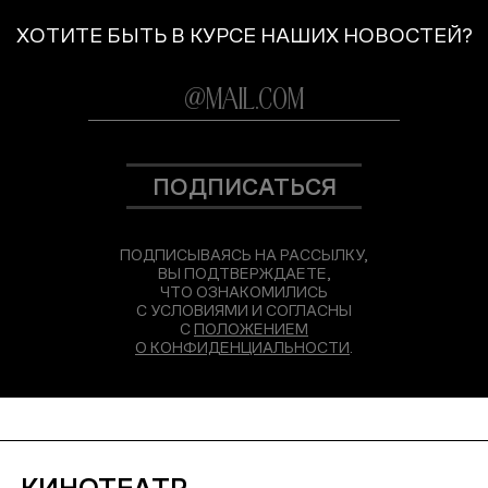
ХОТИТЕ БЫТЬ В КУРСЕ НАШИХ НОВОСТЕЙ?
ПОДПИСАТЬСЯ
ПОДПИСЫВАЯСЬ НА РАССЫЛКУ,
ВЫ ПОДТВЕРЖДАЕТЕ,
ЧТО ОЗНАКОМИЛИСЬ
С УСЛОВИЯМИ И СОГЛАСНЫ
С
ПОЛОЖЕНИЕМ
О КОНФИДЕНЦИАЛЬНОСТИ
.
КИНОТЕАТР