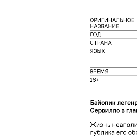
ОРИГИНАЛЬНОЕ
НАЗВАНИЕ
ГОД
СТРАНА
ЯЗЫК
ВРЕМЯ
16+
Байопик леген
Сервилло в гла
Жизнь неаполи
публика его об