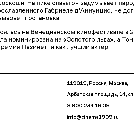
 роскоши. На пике славы он задумывает пар
рославленного Габриеле д’Аннунцио, не дог
вызовет постановка.
оялась на Венецианском кинофестивале в 2
ла номинирована на «Золотого льва», а То
премии Пазинетти как лучший актер.
119019, Россия, Москва,
Арбатская площадь, 14, ст
8 800 234 19 09
info@cinema1909.ru