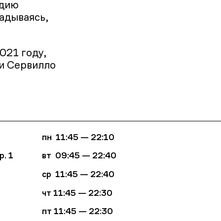
одию
адываясь,
021 году,
ни Сервилло
пн 11:45 — 22:10
р. 1
вт 09:45
—
22:40
ср
11:45 — 22:40
чт
11:45 — 22:30
пт
11:45 — 22:30