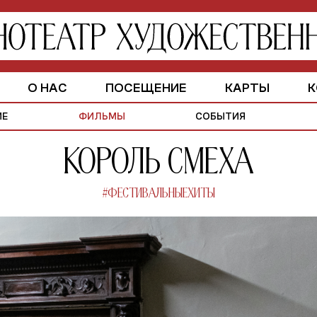
О НАС
ПОСЕЩЕНИЕ
КАРТЫ
К
ЗАЛЫ
ИСТОРИЯ
ПАРТНЕРАМ
ИЕ
ФИЛЬМЫ
СОБЫТИЯ
Король смеха
#ФЕСТИВАЛЬНЫЕХИТЫ