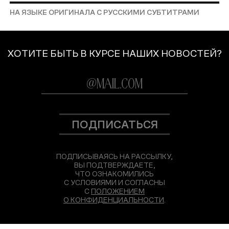
НА ЯЗЫКЕ ОРИГИНАЛА С РУССКИМИ СУБТИТРАМИ
ХОТИТЕ БЫТЬ В КУРСЕ НАШИХ НОВОСТЕЙ?
ПОДПИСАТЬСЯ
ПОДПИСЫВАЯСЬ НА РАССЫЛКУ,
ВЫ ПОДТВЕРЖДАЕТЕ,
ЧТО ОЗНАКОМИЛИСЬ
С УСЛОВИЯМИ И СОГЛАСНЫ
С
ПОЛОЖЕНИЕМ
О КОНФИДЕНЦИАЛЬНОСТИ
.