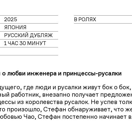
2025
В РОЛЯХ
ЯПОНИЯ
РУССКИЙ ДУБЛЯЖ
1 ЧАС 30 МИНУТ
о любви инженера и принцессы-русалки
ущего, где люди и русалки живут бок о бок,
ый работник, внезапно получает предложе
ессы из королевства русалок. Не успев тол
то произошло, Стефан обнаруживает, что ж
бовью Чао, Стефан постепенно начинает 