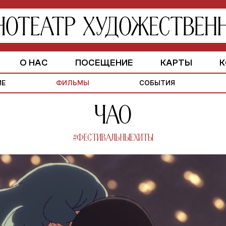
О НАС
ПОСЕЩЕНИЕ
КАРТЫ
К
ЗАЛЫ
ИСТОРИЯ
ПАРТНЕРАМ
ИЕ
ФИЛЬМЫ
СОБЫТИЯ
Чао
#ФЕСТИВАЛЬНЫЕХИТЫ