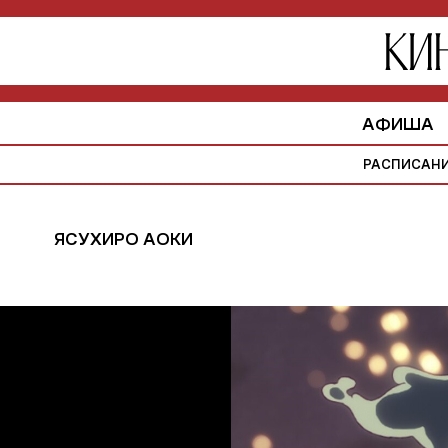
АФИША
РАСПИСАН
ЯСУХИРО АОКИ