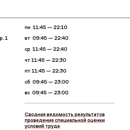
пн 11:45 — 22:10
р. 1
вт 09:45
—
22:40
ср
11:45 — 22:40
чт
11:45 — 22:30
пт
11:45 — 22:30
сб 09:45 — 23:00
вс
09:45 — 23:00
Сводная ведомость результатов
проведения специальной оценки
условий труда