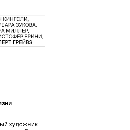
Н КИНГСЛИ,
РБАРА ЗУКОВА,
РА МИЛЛЕР,
ИСТОФЕР БРИНИ,
ПЕРТ ГРЕЙВЗ
изни
ный художник