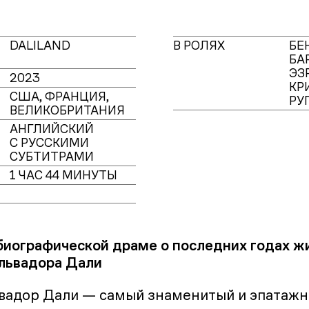
DALILAND
В РОЛЯХ
БЕ
БА
ЭЗ
2023
КР
США, ФРАНЦИЯ,
РУ
ВЕЛИКОБРИТАНИЯ
АНГЛИЙСКИЙ
С РУССКИМИ
СУБТИТРАМИ
1 ЧАС 44 МИНУТЫ
 биографической драме о последних годах ж
львадора Дали
ьвадор Дали — самый знаменитый и эпатаж