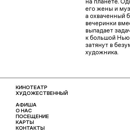
на планете. Од
его жены и му
а охваченный 
вечеринки вме
выпадает зада
к большой Нью
затянут в безу
художника.
КИНОТЕАТР
ХУДОЖЕСТВЕННЫЙ
АФИША
О НАС
ПОСЕЩЕНИЕ
КАРТЫ
КОНТАКТЫ