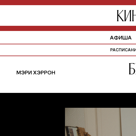
АФИША
РАСПИСАН
Б
МЭРИ ХЭРРОН