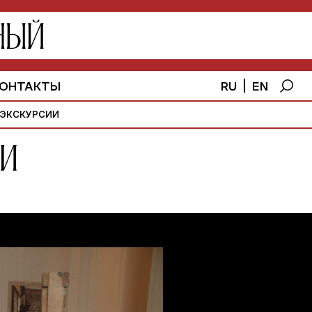
RU
EN
ОНТАКТЫ
ЭКСКУРСИИ
ли