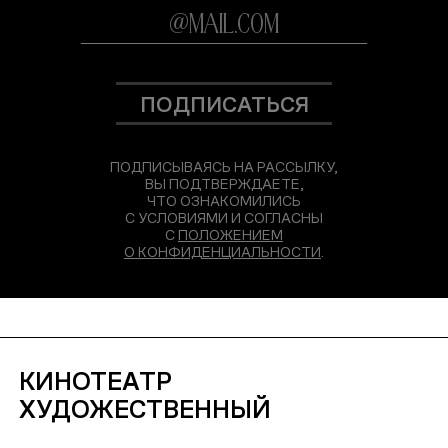
ПОДПИСАТЬСЯ
ПОДПИСЫВАЯСЬ НА РАССЫЛКУ,
ВЫ ПОДТВЕРЖДАЕТЕ,
ЧТО ОЗНАКОМИЛИСЬ
С УСЛОВИЯМИ И СОГЛАСНЫ
С
ПОЛОЖЕНИЕМ
О КОНФИДЕНЦИАЛЬНОСТИ
.
КИНОТЕАТР
ХУДОЖЕСТВЕННЫЙ