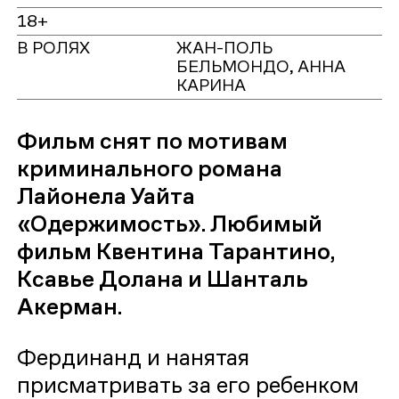
18+
В РОЛЯХ
ЖАН-ПОЛЬ
БЕЛЬМОНДО, АННА
КАРИНА
Фильм снят по мотивам
криминального романа
Лайонела Уайта
«Одержимость». Любимый
фильм Квентина Тарантино,
Ксавье Долана и Шанталь
Акерман.
Фердинанд и нанятая
присматривать за его ребенком