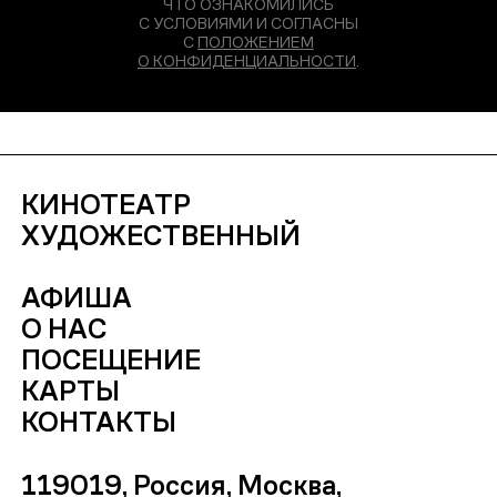
ЧТО ОЗНАКОМИЛИСЬ
С УСЛОВИЯМИ И СОГЛАСНЫ
С
ПОЛОЖЕНИЕМ
О КОНФИДЕНЦИАЛЬНОСТИ
.
КИНОТЕАТР
ХУДОЖЕСТВЕННЫЙ
АФИША
О НАС
ПОСЕЩЕНИЕ
КАРТЫ
КОНТАКТЫ
119019, Россия, Москва,