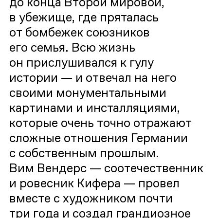
до конца Второй мировой,
в убежище, где пряталась
от бомбежек союзников
его семья. Всю жизнь
он прислушивался к гулу
истории — и отвечал на него
своими монументальными
картинами и инсталляциями,
которые очень точно отражают
сложные отношения Германии
с собственным прошлым.
Вим Вендерс — соотечественник
и ровесник Кифера — провел
вместе с художником почти
три года и создал грандиозное