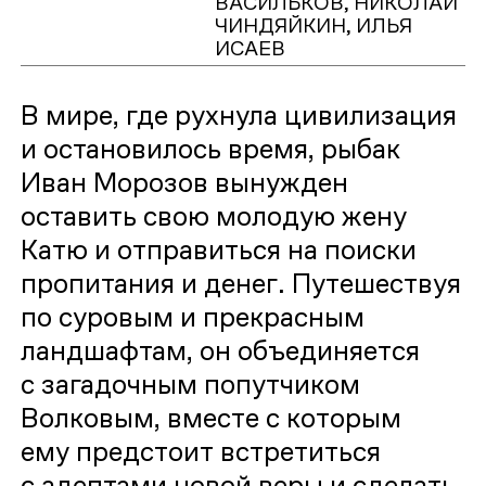
ВАСИЛЬКОВ, НИКОЛАЙ
ЧИНДЯЙКИН, ИЛЬЯ
ИСАЕВ
В мире, где рухнула цивилизация
и остановилось время, рыбак
Иван Морозов вынужден
оставить свою молодую жену
Катю и отправиться на поиски
пропитания и денег. Путешествуя
по суровым и прекрасным
ландшафтам, он объединяется
с загадочным попутчиком
Волковым, вместе с которым
ему предстоит встретиться
с адептами новой веры и сделать