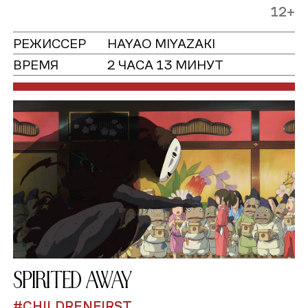
12+
РЕЖИССЕР
HAYAO MIYAZAKI
ВРЕМЯ
2 ЧАСА 13 МИНУТ
Spirited Away
#CHILDRENFIRST