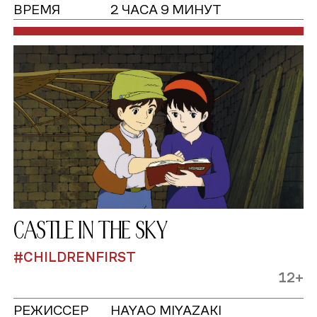
ВРЕМЯ
2 ЧАСА 9 МИНУТ
Castle in the Sky
#CHILDRENFIRST
12+
РЕЖИССЕР
HAYAO MIYAZAKI