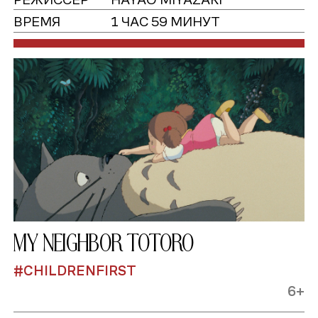
ВРЕМЯ
1 ЧАС 59 МИНУТ
My Neighbor Totoro
#CHILDRENFIRST
6+