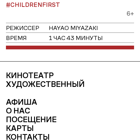
#CHILDRENFIRST
6+
РЕЖИССЕР
HAYAO MIYAZAKI
ВРЕМЯ
1 ЧАС 43 МИНУТЫ
КИНОТЕАТР
ХУДОЖЕСТВЕННЫЙ
АФИША
О НАС
ПОСЕЩЕНИЕ
КАРТЫ
КОНТАКТЫ