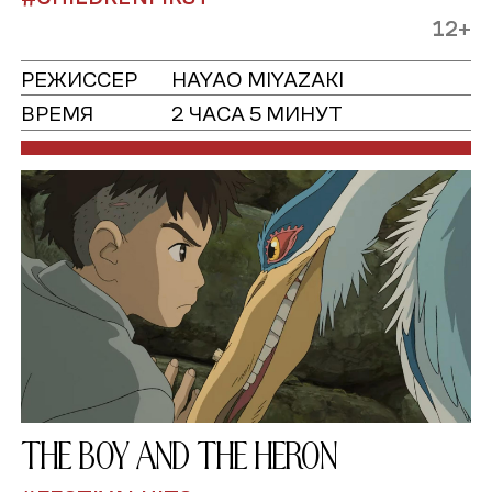
12+
РЕЖИССЕР
HAYAO MIYAZAKI
ВРЕМЯ
2 ЧАСА 5 МИНУТ
The Boy and the Heron