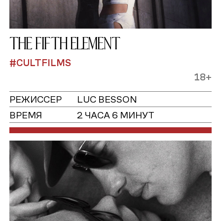
The Fifth Element
#CULTFILMS
18+
РЕЖИССЕР
LUC BESSON
ВРЕМЯ
2 ЧАСА 6 МИНУТ