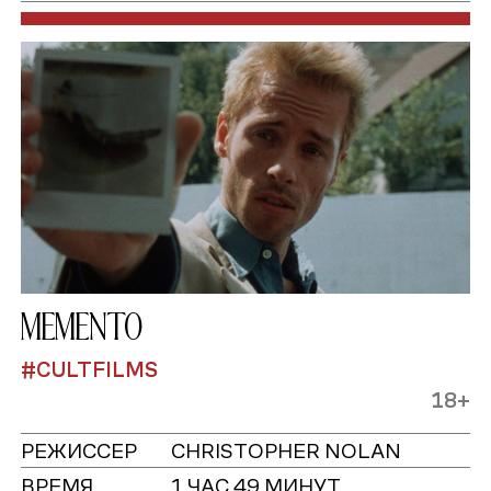
Memento
#CULTFILMS
18+
РЕЖИССЕР
CHRISTOPHER NOLAN
ВРЕМЯ
1 ЧАС 49 МИНУТ