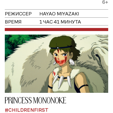
6+
РЕЖИССЕР
HAYAO MIYAZAKI
ВРЕМЯ
1 ЧАС 41 МИНУТА
Princess Mononoke
#CHILDRENFIRST