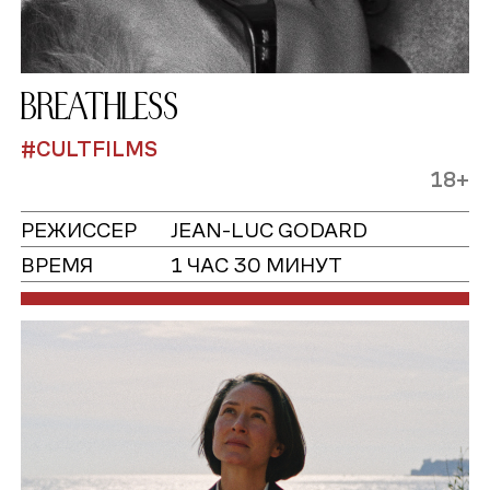
Breathless
#CULTFILMS
18+
РЕЖИССЕР
JEAN-LUC GODARD
ВРЕМЯ
1 ЧАС 30 МИНУТ