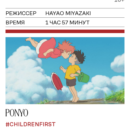
РЕЖИССЕР
HAYAO MIYAZAKI
ВРЕМЯ
1 ЧАС 57 МИНУТ
Ponyo
#CHILDRENFIRST