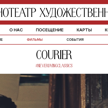
О НАС
ПОСЕЩЕНИЕ
КАРТЫ
К
ЗАЛЫ
ИСТОРИЯ
ПАРТНЕРАМ
ИЕ
ФИЛЬМЫ
СОБЫТИЯ
Courier
#NEVERDYINGCLASSICS