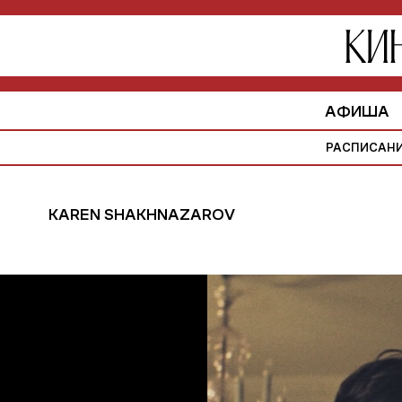
АФИША
РАСПИСАН
KAREN SHAKHNAZAROV