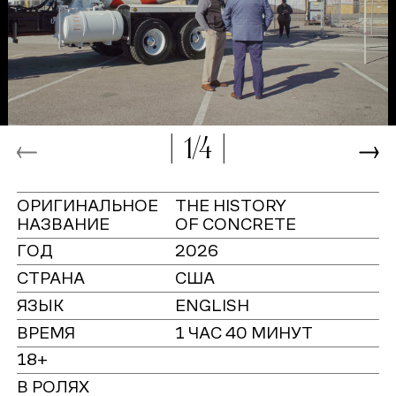
1/4
ОРИГИНАЛЬНОЕ
THE HISTORY
НАЗВАНИЕ
OF CONCRETE
ГОД
2026
СТРАНА
США
ЯЗЫК
ENGLISH
ВРЕМЯ
1 ЧАС 40 МИНУТ
18+
В РОЛЯХ