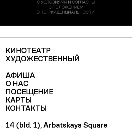
С УСЛОВИЯМИ И СОГЛАСНЫ
С
ПОЛОЖЕНИЕМ
О КОНФИДЕНЦИАЛЬНОСТИ
.
КИНОТЕАТР
ХУДОЖЕСТВЕННЫЙ
АФИША
О НАС
ПОСЕЩЕНИЕ
КАРТЫ
КОНТАКТЫ
14 (bld. 1), Arbatskaya Square