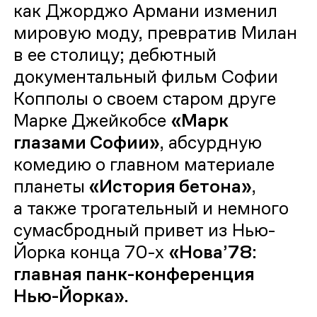
как Джорджо Армани изменил
мировую моду, превратив Милан
в ее столицу; дебютный
документальный фильм Софии
Копполы о своем старом друге
Марке Джейкобсе
«Марк
глазами Софии»
, абсурдную
комедию о главном материале
планеты
«История бетона»
,
а также трогательный и немного
сумасбродный привет из Нью-
Йорка конца 70-х
«Нова’78:
главная панк-конференция
Нью-Йорка»
.